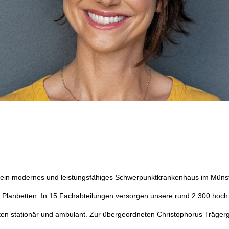
 ein modernes und leistungsfähiges Schwerpunktkrankenhaus im Münst
 Planbetten. In 15 Fachabteilungen versorgen unsere rund 2.300 hoch 
nten stationär und ambulant. Zur übergeordneten Christophorus Trägerg