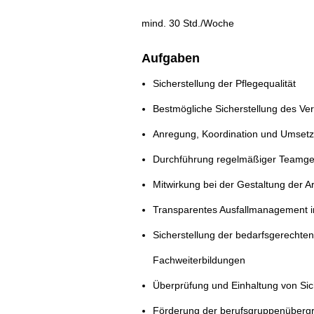
mind. 30 Std./Woche
Aufgaben
Sicherstellung der Pflegequalität
Bestmögliche Sicherstellung des Ve
Anregung, Koordination und Umsetz
Durchführung regelmäßiger Teamges
Mitwirkung bei der Gestaltung der Ar
Transparentes Ausfallmanagement im
Sicherstellung der bedarfsgerechte
Fachweiterbildungen
Überprüfung und Einhaltung von Sich
Förderung der berufsgruppenüberg