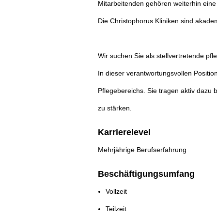
Mitarbeitenden gehören weiterhin eine 
Die Christophorus Kliniken sind akade
Wir suchen Sie als stellvertretende pfl
In dieser verantwortungsvollen Positio
Pflegebereichs. Sie tragen aktiv dazu 
zu stärken.
Karrierelevel
Mehrjährige Berufserfahrung
Beschäftigungsumfang
Vollzeit
Teilzeit