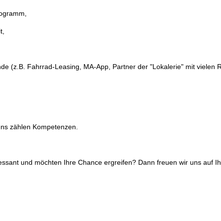
rogramm,
t,
ende (z.B. Fahrrad-Leasing, MA-App, Partner der "Lokalerie" mit vielen 
ür uns zählen Kompetenzen.
eressant und möchten Ihre Chance ergreifen? Dann freuen wir uns auf 